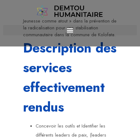
Jeunesse comme atout » dans la prévention de
la radicalisation pour une stabilisation
communautaire dans la commune de Kolofata.
Description des
services
effectivement
rendus
Concevoir les outils et Identifier les
différents leaders de paix, (leaders