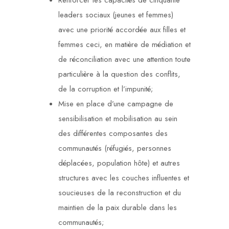
Renforcer les capacités de cinquante
leaders sociaux (jeunes et femmes)
avec une priorité accordée aux filles et
femmes ceci, en matière de médiation et
de réconciliation avec une attention toute
particulière à la question des conflits,
de la corruption et l’impunité;
Mise en place d’une campagne de
sensibilisation et mobilisation au sein
des différentes composantes des
communautés (réfugiés, personnes
déplacées, population hôte) et autres
structures avec les couches influentes et
soucieuses de la reconstruction et du
maintien de la paix durable dans les
communautés;