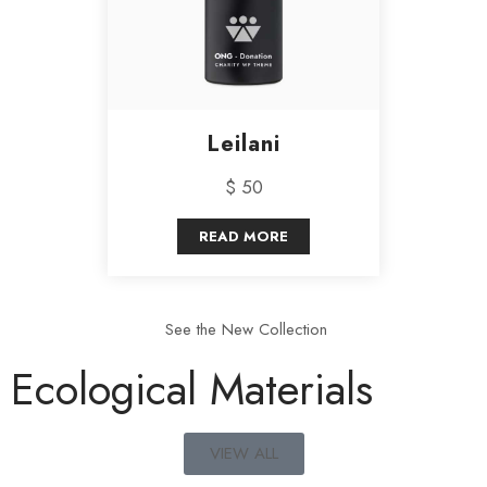
Leilani
$ 50
READ MORE
See the New Collection
Ecological Materials
VIEW ALL