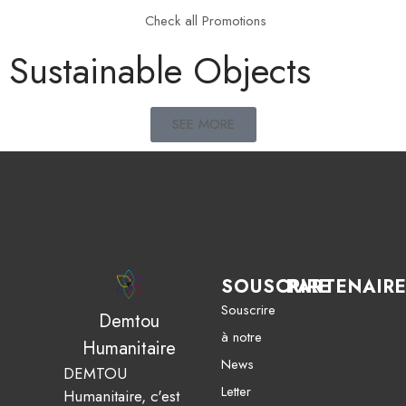
Check all Promotions
Sustainable Objects
SEE MORE
SOUSCRIRE
PARTENAIR
Souscrire
Demtou
à notre
Humanitaire
News
DEMTOU
Letter
Humanitaire, c'est