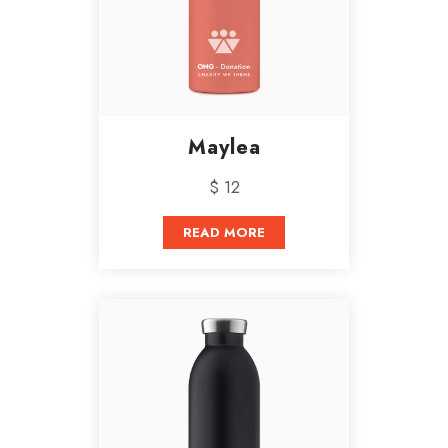
Maylea
$ 12
READ MORE