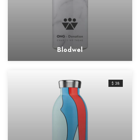
Blodwel
$ 38