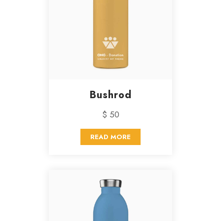
Bushrod
$ 50
READ MORE