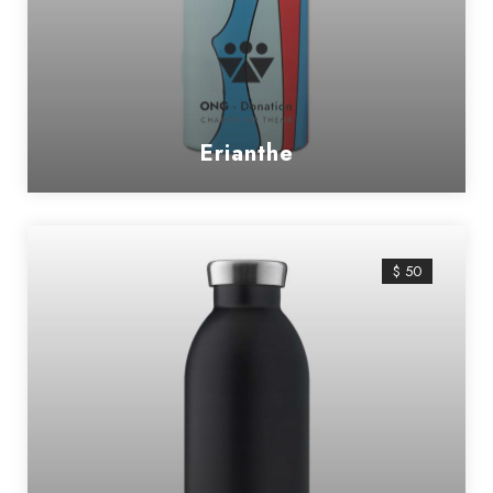
Erianthe
$ 50