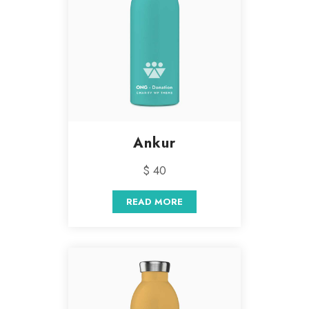
Ankur
$ 40
READ MORE