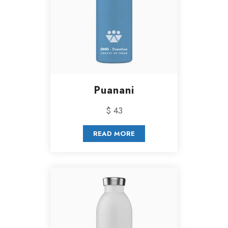
Puanani
$ 43
READ MORE