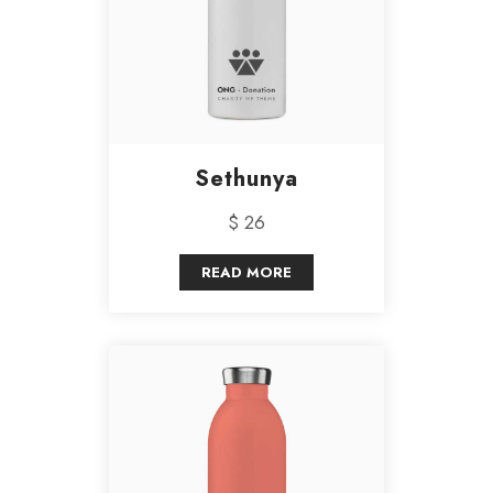
Sethunya
$ 26
READ MORE