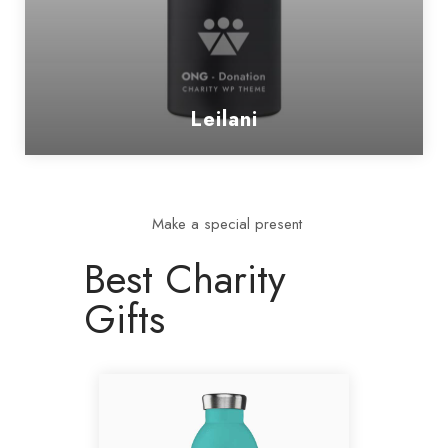
Leilani
Make a special present
Best Charity
Gifts