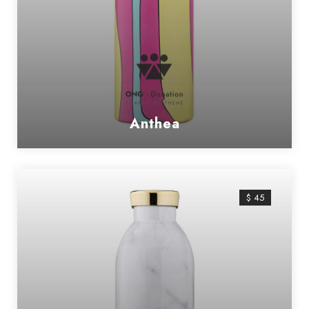
Anthea
$ 45