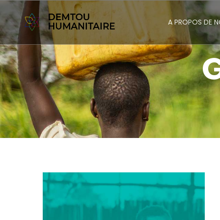
A PROPOS DE 
G