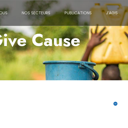
NOUS
NOS SECTEURS
PUBLICATIONS
J’AGIS
ive Cause