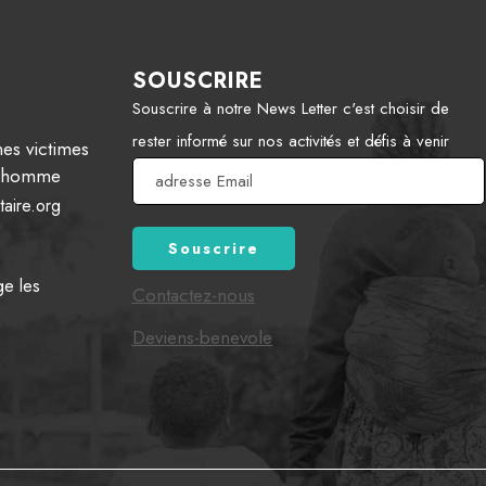
SOUSCRIRE
Souscrire à notre News Letter c'est choisir de
rester informé sur nos activités et défis à venir
es victimes
 l’homme
aire.org
ge les
Contactez-nous
Deviens-benevole