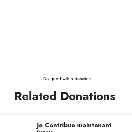
Do good with a donation
Related Donations
Je Contribue maintenant