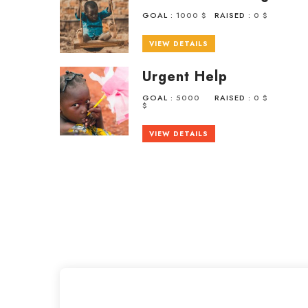
GOAL :
1000 $
RAISED :
0 $
VIEW DETAILS
Urgent Help
GOAL :
5000
RAISED :
0 $
$
VIEW DETAILS