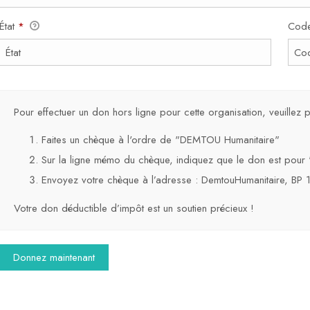
État
*
Code
Pour effectuer un don hors ligne pour cette organisation, veuillez
Faites un chèque à l'ordre de "DEMTOU Humanitaire"
Sur la ligne mémo du chèque, indiquez que le don est pou
Envoyez votre chèque à l’adresse : DemtouHumanitaire, B
Votre don déductible d’impôt est un soutien précieux !