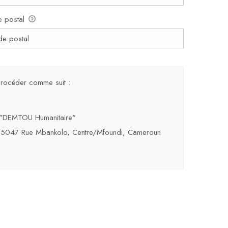
 postal
 procéder comme suit :
r "DEMTOU Humanitaire"
P 15047 Rue Mbankolo, Centre/Mfoundi, Cameroun