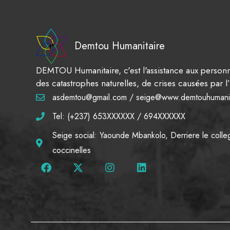
Demtou Humanitaire
DEMTOU Humanitaire, c'est l'assistance aux personn
des catastrophes naturelles, de crises causées par
asdemtou@gmail.com / seige@www.demtouhumanit
Tel: (+237) 653XXXXXX / 694XXXXXX
Seige social: Yaounde Mbankolo, Derriere le colle
coccinelles