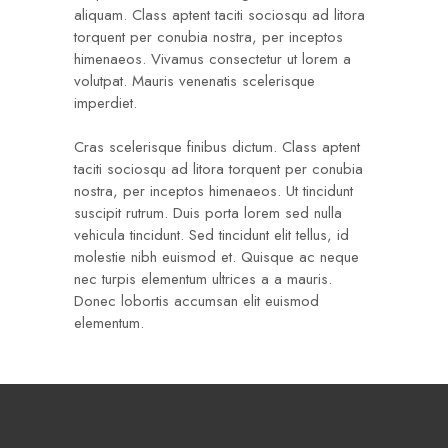
aliquam. Class aptent taciti sociosqu ad litora
torquent per conubia nostra, per inceptos
himenaeos. Vivamus consectetur ut lorem a
volutpat. Mauris venenatis scelerisque
imperdiet.
Cras scelerisque finibus dictum. Class aptent
taciti sociosqu ad litora torquent per conubia
nostra, per inceptos himenaeos. Ut tincidunt
suscipit rutrum. Duis porta lorem sed nulla
vehicula tincidunt. Sed tincidunt elit tellus, id
molestie nibh euismod et. Quisque ac neque
nec turpis elementum ultrices a a mauris.
Donec lobortis accumsan elit euismod
elementum.