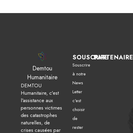
SOUSCRIRE
PARTENAIR
Souscrire
Demtou
à notre
Humanitaire
News
DEMTOU
Letter
Humanitaire, c'est
l'assistance aux
c'est
personnes victimes
choisir
des catastrophes
de
naturelles, de
rester
crises causées par