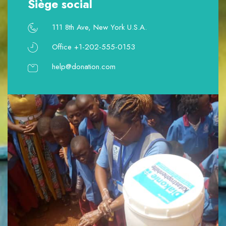
Siège social
111 8th Ave, New York U.S.A.
Office +1-202-555-0153
help@donation.com