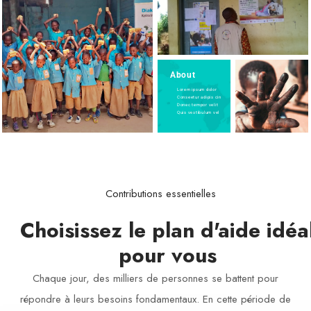
About
Lorem ipsum dolor
Conseetur adipis cin
Donec tempor velit
Quis vestibulum vel
Contributions essentielles
Choisissez le plan d'aide idéa
pour vous
Chaque jour, des milliers de personnes se battent pour
répondre à leurs besoins fondamentaux. En cette période de