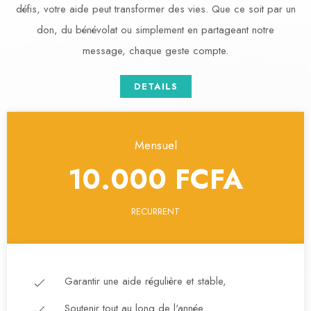
défis, votre aide peut transformer des vies. Que ce soit par un
don, du bénévolat ou simplement en partageant notre
message, chaque geste compte.
DETAILS
Mensuel
10.000 FCFA
RECURRENT
Garantir une aide régulière et stable,
Soutenir tout au long de l'année.