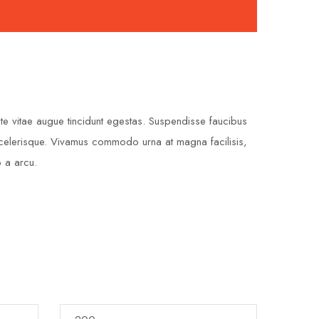
ante vitae augue tincidunt egestas. Suspendisse faucibus
s scelerisque. Vivamus commodo urna at magna facilisis,
o a arcu.