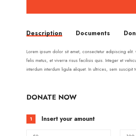
Description
Documents
Don
Lorem ipsum dolor sit amet, consectetur adipiscing elit. 
felis metus, et viverra risus facilisis quis. Integer et
interdum interdum ligula aliquet. In ultrices, sem suscip
DONATE NOW
Insert your amount
1