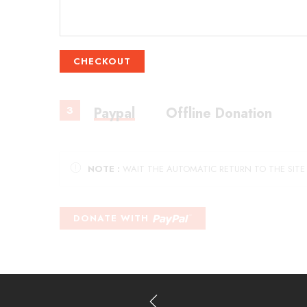
CHECKOUT
3
Paypal
Offline Donation
NOTE :
WAIT THE AUTOMATIC RETURN TO THE SIT