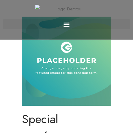
Special